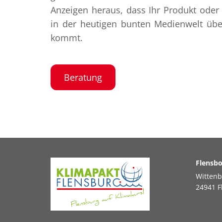
Anzeigen heraus, dass Ihr Produkt oder 
in der heutigen bunten Medienwelt üb
kommt.
Beratung
Flensbo
Wittenb
24941 F