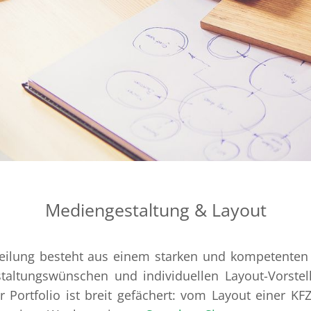
Mediengestaltung & Layout
teilung besteht aus einem starken und kompetenten
staltungswünschen und individuellen Layout-Vorste
r Portfolio ist breit gefächert: vom Layout einer KF