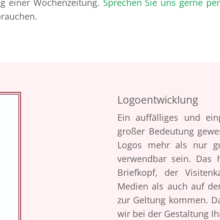
ng einer Wochenzeitung.
Sprechen Sie uns gerne per
brauchen.
Logoentwicklung
Ein auffälliges und e
großer Bedeutung gewe
Logos mehr als nur gu
verwendbar sein. Das 
Briefkopf, der Visite
Medien als auch auf d
zur Geltung kommen. Da
wir bei der Gestaltung I