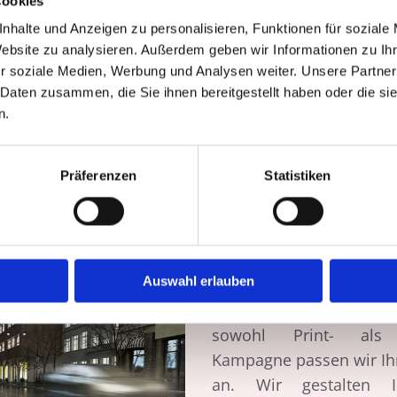
Cookies
nhalte und Anzeigen zu personalisieren, Funktionen für soziale
Website zu analysieren. Außerdem geben wir Informationen zu I
r soziale Medien, Werbung und Analysen weiter. Unsere Partner
 Daten zusammen, die Sie ihnen bereitgestellt haben oder die s
n.
Präferenzen
Statistiken
Anzeigengestaltung
Auswahl erlauben
Wie auch das Logo, mü
sein. Wir als Medienh
sowohl Print- als
Kampagne passen wir Ih
an. Wir gestalten Ih