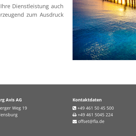
Ihre Dienstleistung auch
erzeugend zum Ausdruck
rg Avis AG
Kontaktdaten
erger Weg 19
+49 461 50 45 500

lensburg
+49 461 5045 224

offset@fla.de
