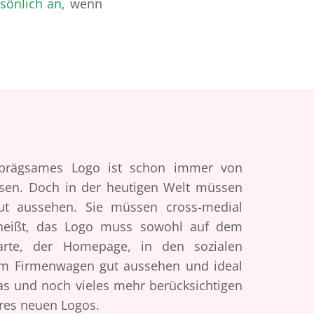
sönlich an
,
wenn
inprägsames Logo ist schon immer von
sen. Doch in der heutigen Welt müssen
t aussehen. Sie müssen cross-medial
heißt, das Logo muss sowohl auf dem
nkarte, der Homepage, in den sozialen
em Firmenwagen gut aussehen und ideal
s und noch vieles mehr berücksichtigen
hres neuen Logos.