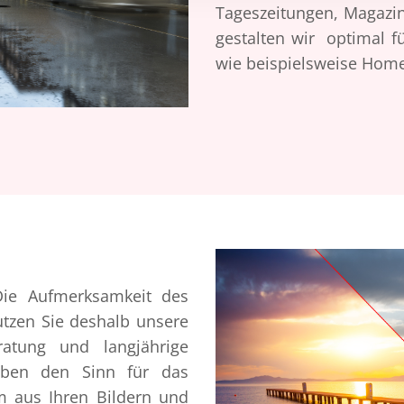
Tageszeitungen, Magazin
gestalten wir optimal f
wie beispielsweise Hom
Die Aufmerksamkeit des
tzen Sie deshalb unsere
eratung und langjährige
haben den Sinn für das
 aus Ihren Bildern und