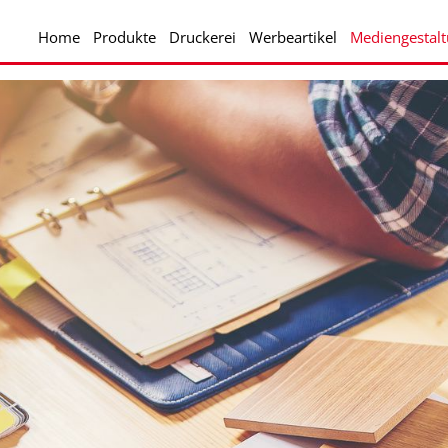
Home
Produkte
Druckerei
Werbeartikel
Mediengestal