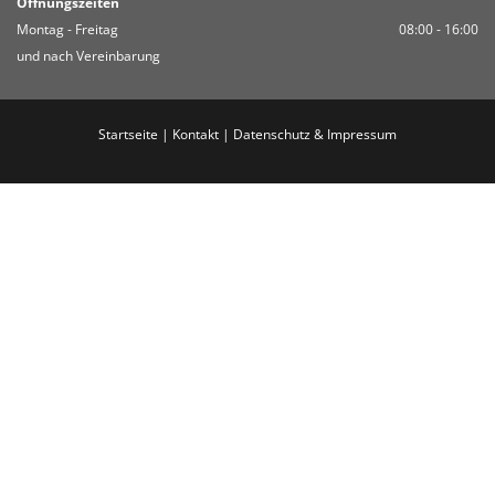
Öffnungszeiten
Montag - Freitag
08:00 - 16:00
und nach Vereinbarung
Startseite
|
Kontakt
|
Datenschutz & Impressum