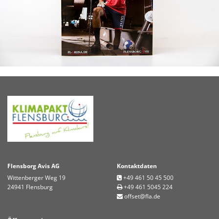
Flensborg Avis AG
Kontaktdaten
Wittenberger Weg 19
+49 461 50 45 500

24941 Flensburg
+49 461 5045 224

offset@fla.de
