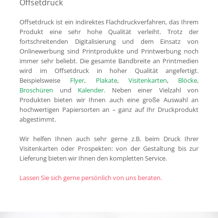
Offsetdruck
Offsetdruck ist ein indirektes Flachdruckverfahren, das Ihrem
Produkt eine sehr hohe Qualität verleiht. Trotz der
fortschreitenden Digitalisierung und dem Einsatz von
Onlinewerbung sind Printprodukte und Printwerbung noch
immer sehr beliebt. Die gesamte Bandbreite an Printmedien
wird im Offsetdruck in hoher Qualität angefertigt.
Beispielsweise
Flyer
,
Plakate
,
Visitenkarten
,
Blöcke
,
Broschüren
und
Kalender
. Neben einer Vielzahl von
Produkten bieten wir Ihnen auch eine große Auswahl an
hochwertigen Papiersorten an – ganz auf Ihr Druckprodukt
abgestimmt.
Wir helfen Ihnen auch sehr gerne z.B. beim Druck Ihrer
Visitenkarten oder Prospekten: von der Gestaltung bis zur
Lieferung bieten wir Ihnen den kompletten Service.
Lassen Sie sich gerne persönlich von uns beraten.