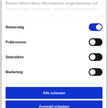
Partner führen diese Informationen möglicherweise mit
weiteren Daten zusammen, die Sie ihnen bereitgestellt
haben oder die sie im Rahmen Ihrer Nutzung der Dienste
gesammelt haben.
Einwilligungsauswahl
Notwendig
Präferenzen
Statistiken
Marketing
Alle zulassen
Auswahl erlauben